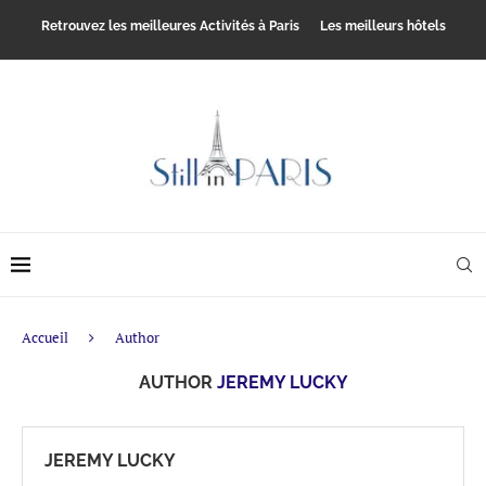
Retrouvez les meilleures Activités à Paris
Les meilleurs hôtels
Accueil
Author
AUTHOR
JEREMY LUCKY
JEREMY LUCKY