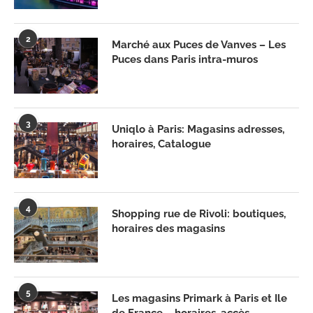
2
Marché aux Puces de Vanves – Les
Puces dans Paris intra-muros
3
Uniqlo à Paris: Magasins adresses,
horaires, Catalogue
4
Shopping rue de Rivoli: boutiques,
horaires des magasins
5
Les magasins Primark à Paris et Ile