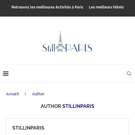
Retrouvez les meilleures Activités à Paris
Les meilleurs hôtels
Accueil
Author
AUTHOR
STILLINPARIS
STILLINPARIS