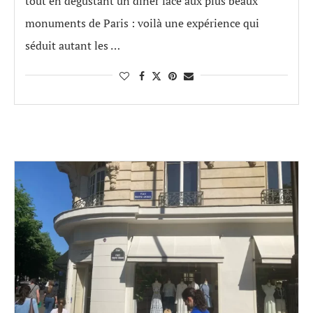
tout en dégustant un dîner face aux plus beaux
monuments de Paris : voilà une expérience qui
séduit autant les …