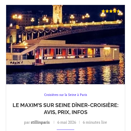
Croisières sur la Seine à Paris
LE MAXIM’S SUR SEINE DÎNER-CROISIÈRE:
AVIS, PRIX, INFOS
par
stillinparis
6 mai 2026
6 minutes lire