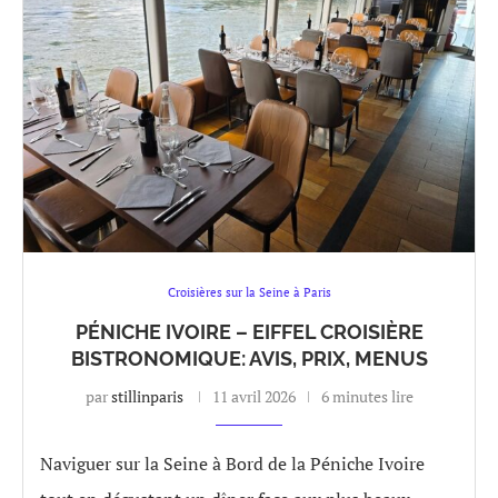
Croisières sur la Seine à Paris
PÉNICHE IVOIRE – EIFFEL CROISIÈRE
BISTRONOMIQUE: AVIS, PRIX, MENUS
par
stillinparis
11 avril 2026
6 minutes lire
Naviguer sur la Seine à Bord de la Péniche Ivoire