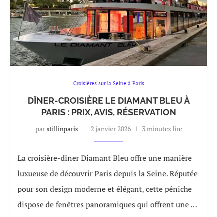
Croisières sur la Seine à Paris
DÎNER-CROISIÈRE LE DIAMANT BLEU À
PARIS : PRIX, AVIS, RÉSERVATION
par
stillinparis
2 janvier 2026
3 minutes lire
La croisière-dîner Diamant Bleu offre une manière
luxueuse de découvrir Paris depuis la Seine. Réputée
pour son design moderne et élégant, cette péniche
dispose de fenêtres panoramiques qui offrent une …