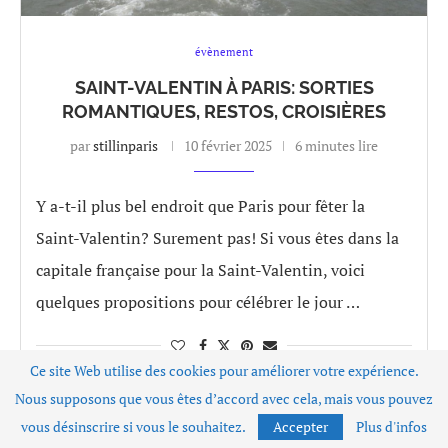
évènement
SAINT-VALENTIN À PARIS: SORTIES
ROMANTIQUES, RESTOS, CROISIÈRES
par
stillinparis
10 février 2025
6 minutes lire
Y a-t-il plus bel endroit que Paris pour fêter la
Saint-Valentin? Surement pas! Si vous êtes dans la
capitale française pour la Saint-Valentin, voici
quelques propositions pour célébrer le jour …
Ce site Web utilise des cookies pour améliorer votre expérience.
Nous supposons que vous êtes d’accord avec cela, mais vous pouvez
vous désinscrire si vous le souhaitez.
Accepter
Plus d'infos
1
2
3