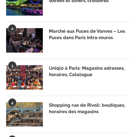
soirées et dîners, croisières
2
Marché aux Puces de Vanves – Les
Puces dans Paris intra-muros
3
Uniqlo à Paris: Magasins adresses,
horaires, Catalogue
4
Shopping rue de Rivoli: boutiques,
horaires des magasins