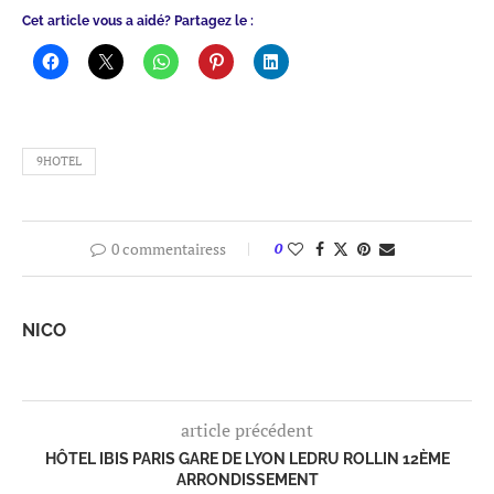
Cet article vous a aidé? Partagez le :
9HOTEL
0 commentairess
0
NICO
article précédent
HÔTEL IBIS PARIS GARE DE LYON LEDRU ROLLIN 12ÈME
ARRONDISSEMENT