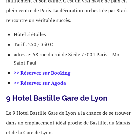
raffinement et son calme. C’est un vrai havre de paix en
plein centre de Paris. La décoration orchestrée par Stark
rencontre un véritable succès.
Hôtel 5 étoiles
Tarif : 250 / 350 €
adresse: 58 rue du roi de Sicile 75004 Paris – Mo
Saint Paul
>> Réserver sur Booking
>> Réserver sur Agoda
9 Hotel Bastille Gare de Lyon
Le 9 Hotel Bastille Gare de Lyon a la chance de se trouver
dans un emplacement idéal proche de Bastille, du Marais
et de la Gare de Lyon.