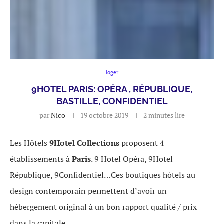
loger
9HOTEL PARIS: OPÉRA , RÉPUBLIQUE,
BASTILLE, CONFIDENTIEL
par
Nico
19 octobre 2019
2 minutes lire
Les Hôtels
9Hotel Collections
proposent 4
établissements à
Paris
. 9 Hotel Opéra, 9Hotel
République, 9Confidentiel…Ces boutiques hôtels au
design contemporain permettent d’avoir un
hébergement original à un bon rapport qualité / prix
dans la capitale.