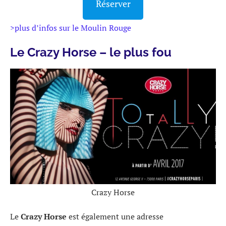
Réserver
>plus d’infos sur le Moulin Rouge
Le Crazy Horse – le plus fou
Crazy Horse
Le
Crazy Horse
est également une adresse