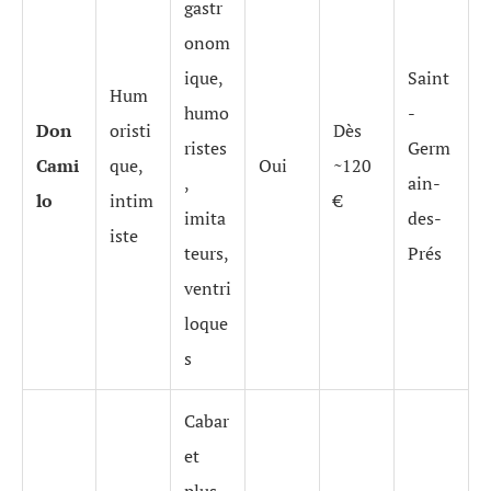
gastr
onom
ique,
Saint
Hum
humo
-
Don
oristi
Dès
ristes
Germ
Cami
que,
Oui
~120
,
ain-
lo
intim
€
imita
des-
iste
teurs,
Prés
ventri
loque
s
Cabar
et