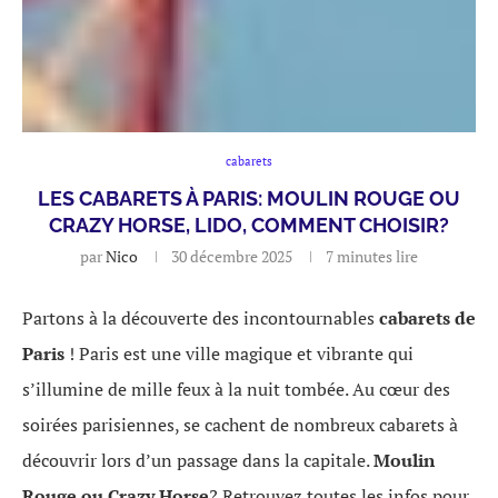
cabarets
LES CABARETS À PARIS: MOULIN ROUGE OU
CRAZY HORSE, LIDO, COMMENT CHOISIR?
par
Nico
30 décembre 2025
7 minutes lire
Partons à la découverte des incontournables
cabarets de
Paris
! Paris est une ville magique et vibrante qui
s’illumine de mille feux à la nuit tombée. Au cœur des
soirées parisiennes, se cachent de nombreux cabarets à
découvrir lors d’un passage dans la capitale.
Moulin
Rouge ou Crazy Horse
? Retrouvez toutes les infos pour