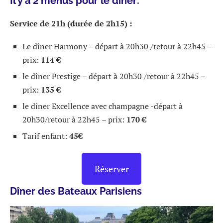
Il y a 2 menus pour le dîner:
Service de 21h (durée de 2h15) :
Le dîner Harmony – départ à 20h30 /retour à 22h45 –
prix:
114 €
le dîner Prestige – départ à 20h30 /retour à 22h45 –
prix:
135 €
le dîner Excellence avec champagne -départ à
20h30/retour à 22h45 – prix:
170 €
Tarif enfant:
45€
Réserver
Dîner des Bateaux Parisiens