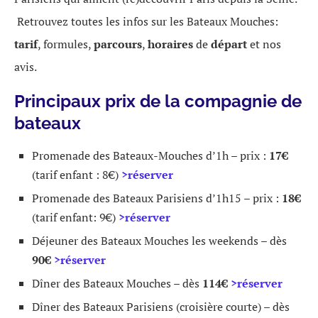
Retrouvez toutes les infos sur les Bateaux Mouches:
tarif
, formules,
parcours
,
horaires
de
départ
et nos
avis.
Principaux prix de la compagnie de
bateaux
Promenade des Bateaux-Mouches d’1h – prix :
17€
(tarif enfant : 8€)
>réserver
Promenade des Bateaux Parisiens d’1h15 – prix :
18€
(tarif enfant: 9€)
>réserver
Déjeuner des Bateaux Mouches les weekends – dès
90€
>réserver
Dîner des Bateaux Mouches – dès
114€
>réserver
Dîner des Bateaux Parisiens (croisière courte) – dès