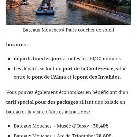
Bateaux Mouches à Paris coucher de soleil
horaires
:
départs
tous les jours
: toutes les 30/40 minutes
Les départs se font du
port de la Conférence
, situé
entre le
pont de l’Alma
et le
pont des Invalides.
Vous pouvez également économiser en bénéficiant d’un
tarif spécial pour des packages
alliant une balade en
bateau et la visite d’autres attractions:
Bateaux Mouches + Musée d’Orsay :
30,40€
Bateaux Mouches + Arc de Triomphe:
28,80€