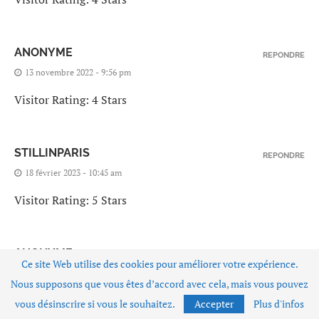
ANONYME
REPONDRE
13 novembre 2022 - 9:56 pm
Visitor Rating: 4 Stars
STILLINPARIS
REPONDRE
18 février 2023 - 10:45 am
Visitor Rating: 5 Stars
ANONYME
REPONDRE
Ce site Web utilise des cookies pour améliorer votre expérience.
11 mars 2023 - 12:15 pm
Nous supposons que vous êtes d’accord avec cela, mais vous pouvez
Visitor Rating: 5 Stars
vous désinscrire si vous le souhaitez.
Accepter
Plus d'infos