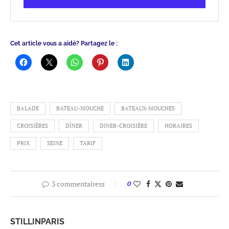
Cet article vous a aidé? Partagez le :
BALADE
BATEAU-MOUCHE
BATEAUX-MOUCHES
CROISIÈRES
DÎNER
DINER-CROISIÈRE
HORAIRES
PRIX
SEINE
TARIF
3 commentairess
0
STILLINPARIS