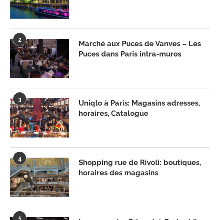
2
Marché aux Puces de Vanves – Les
Puces dans Paris intra-muros
3
Uniqlo à Paris: Magasins adresses,
horaires, Catalogue
4
Shopping rue de Rivoli: boutiques,
horaires des magasins
5