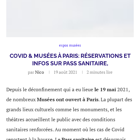
expos musées
COVID & MUSÉES À PARIS: RÉSERVATIONS ET
INFOS SUR PASS SANITAIRE,
par
Nico
19 août 2021
2 minutes lire
Depuis le déconfinement qui a eu lieue
le 19 mai
2021,
de nombreux
Musées ont ouvert à Paris
. La plupart des
grands lieux culturels comme les monuments, et les
théâtres accueillent le public avec des conditions
sanitaires renforcées. Au moment où les cas de Covid
repartent à la hausse, Le
Pass sanitaire
est désormais