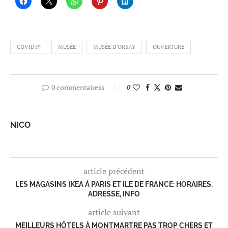
COVID19
MUSÉE
MUSÉE D'ORSAY
OUVERTURE
0 commentairess
0
NICO
article précédent
LES MAGASINS IKEA À PARIS ET ILE DE FRANCE: HORAIRES,
ADRESSE, INFO
article suivant
MEILLEURS HÔTELS À MONTMARTRE PAS TROP CHERS ET