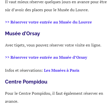
Il vaut mieux réserver quelques jours en avance pour être
sûr d’avoir des places pour le Musée du Louvre.
>> Réserver votre entrée au Musée du Louvre
Musée d’Orsay
Avec tiqets, vous pouvez réserver votre visite en ligne.
>> Réserver votre entrée au Musée d’Orsay
Infos et réservations:
Les Musées à Paris
Centre Pompidou
Pour le Centre Pompidou, il faut également réserver en
avance.