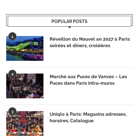
POPULAR POSTS
1
Réveillon du Nouvel an 2027 à Paris:
9.5
soirées et dîners, croisières
2
Marché aux Puces de Vanves – Les
Puces dans Paris intra-muros
3
Uniqlo à Paris: Magasins adresses,
horaires, Catalogue