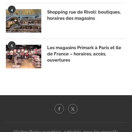
4
Shopping rue de Rivoli: boutiques,
horaires des magasins
5
Les magasins Primark à Paris et Ile
de France – horaires, accès,
ouvertures
Visiter Paris: quartiers, activités, tous les conseils