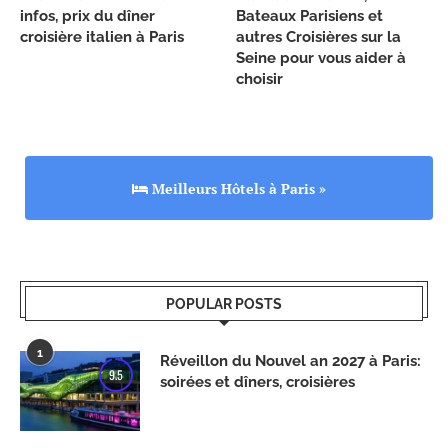
infos, prix du dîner
Bateaux Parisiens et
croisière italien à Paris
autres Croisières sur la
Seine pour vous aider à
choisir
Meilleurs Hôtels à Paris »
POPULAR POSTS
1
Réveillon du Nouvel an 2027 à Paris:
9.5
soirées et dîners, croisières