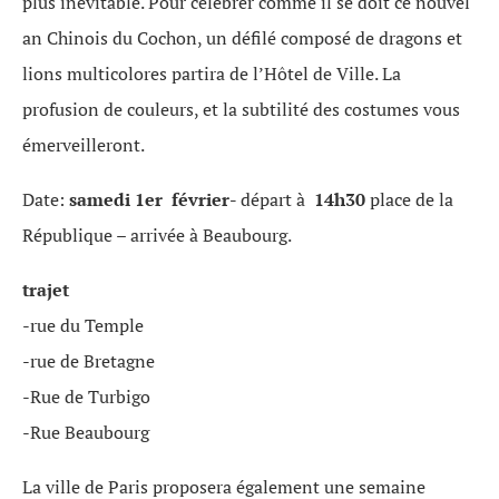
plus inévitable. Pour célébrer comme il se doit ce nouvel
an Chinois du Cochon, un défilé composé de dragons et
lions multicolores partira de l’Hôtel de Ville. La
profusion de couleurs, et la subtilité des costumes vous
émerveilleront.
Date:
samedi 1er février-
départ à
14h30
place de la
République – arrivée à Beaubourg.
trajet
-rue du Temple
-rue de Bretagne
-Rue de Turbigo
-Rue Beaubourg
La ville de Paris proposera également une semaine