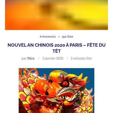
évènements
que faire
NOUVEL AN CHINOIS 2020 À PARIS – FÊTE DU
TÊT
par
Nico
2 janvier 2020
2 minutes lire