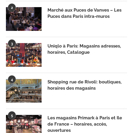
2
Marché aux Puces de Vanves – Les
Puces dans Paris intra-muros
3
Uniqlo à Paris: Magasins adresses,
horaires, Catalogue
4
Shopping rue de Rivoli: boutiques,
horaires des magasins
5
Les magasins Primark à Paris et Ile
de France – horaires, accès,
ouvertures