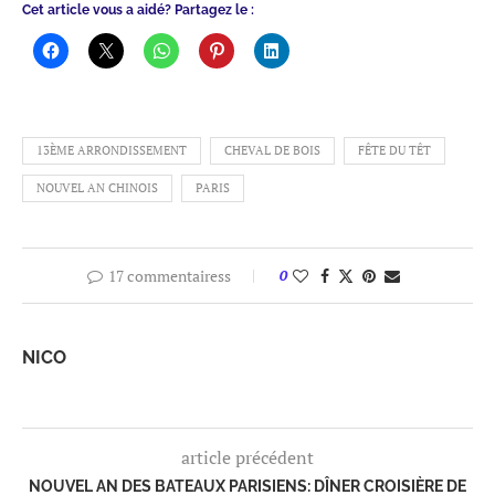
Cet article vous a aidé? Partagez le :
13ÈME ARRONDISSEMENT
CHEVAL DE BOIS
FÊTE DU TÊT
NOUVEL AN CHINOIS
PARIS
17 commentairess
0
NICO
article précédent
NOUVEL AN DES BATEAUX PARISIENS: DÎNER CROISIÈRE DE