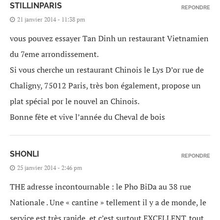
STILLINPARIS
REPONDRE
21 janvier 2014 - 11:38 pm
vous pouvez essayer Tan Dinh un restaurant Vietnamien
du 7eme arrondissement.
Si vous cherche un restaurant Chinois le Lys D’or rue de
Chaligny, 75012 Paris, très bon également, propose un
plat spécial por le nouvel an Chinois.
Bonne fête et vive l’année du Cheval de bois
SHONLI
REPONDRE
25 janvier 2014 - 2:46 pm
THE adresse incontournable : le Pho BiDa au 38 rue
Nationale . Une « cantine » tellement il y a de monde, le
service est très rapide, et c’est surtout EXCELLENT. tout