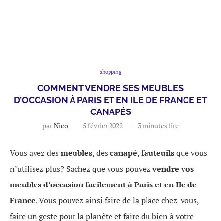
shopping
COMMENT VENDRE SES MEUBLES
D’OCCASION À PARIS ET EN ILE DE FRANCE ET
CANAPÉS
par
Nico
5 février 2022
3 minutes lire
Vous avez des
meubles
, des
canapé
,
fauteuils
que vous
n’utilisez plus? Sachez que vous pouvez
vendre vos
meubles d’occasion facilement à Paris et en Ile de
France
. Vous pouvez ainsi faire de la place chez-vous,
faire un geste pour la planète et faire du bien à votre