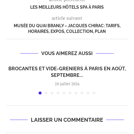
LES MEILLEURS HÔTELS SPA À PARIS
article suivant
MUSÉE DU QUAI BRANLY – JACQUES CHIRAC: TARIFS,
HORAIRES, EXPOS, COLLECTION, PLAN
VOUS AIMEREZ AUSSI
BROCANTES ET VIDE-GRENIERS À PARIS EN AOÛT,
SEPTEMBRE...
28 juillet 2026
LAISSER UN COMMENTAIRE