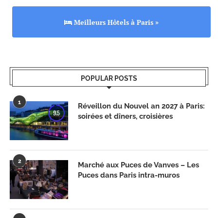
Meilleurs Hôtels à Paris »
POPULAR POSTS
1
Réveillon du Nouvel an 2027 à Paris:
9.5
soirées et dîners, croisières
2
Marché aux Puces de Vanves – Les
Puces dans Paris intra-muros