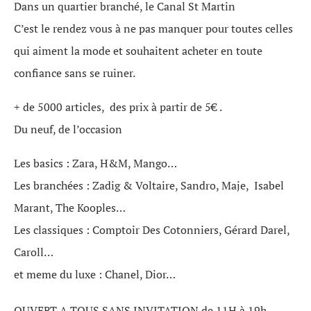
Dans un quartier branché, le Canal St Martin
C’est le rendez vous à ne pas manquer pour toutes celles
qui aiment la mode et souhaitent acheter en toute
confiance sans se ruiner.
+ de 5000 articles, des prix à partir de 5€ .
Du neuf, de l’occasion
Les basics : Zara, H&M, Mango…
Les branchées : Zadig & Voltaire, Sandro, Maje, Isabel
Marant, The Kooples…
Les classiques : Comptoir Des Cotonniers, Gérard Darel,
Caroll…
et meme du luxe : Chanel, Dior…
OUVERT A TOUS SANS INVITATION de 11H à 19h