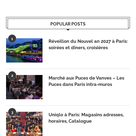
POPULAR POSTS
1
Réveillon du Nouvel an 2027 à Paris:
9.5
soirées et dîners, croisières
2
Marché aux Puces de Vanves – Les
Puces dans Paris intra-muros
3
Uniqlo à Paris: Magasins adresses,
horaires, Catalogue