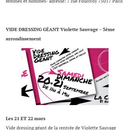
femmes et hommes- adresse:
7 rue Fourcroy 75017 Paris
VIDE DRESSING GÉANT Violette Sauvage – 3ème
arrondissement
Les 21 ET 22 mars
Vide dressing géant de la rentrée de Violette Sauvage