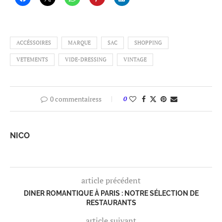
ACCÉSSOIRES
MARQUE
SAC
SHOPPING
VETEMENTS
VIDE-DRESSING
VINTAGE
0 commentairess
0
NICO
article précédent
DINER ROMANTIQUE À PARIS : NOTRE SÉLECTION DE
RESTAURANTS
article suivant