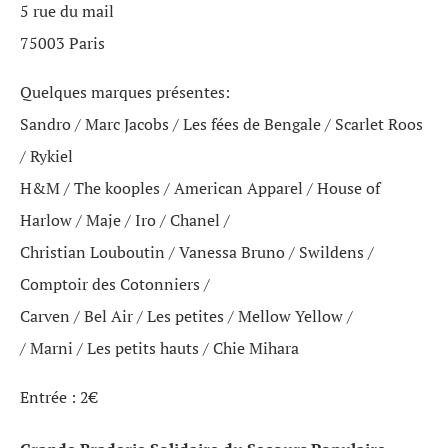
5 rue du mail
75003 Paris
Quelques marques présentes:
Sandro / Marc Jacobs / Les fées de Bengale / Scarlet Roos
/ Rykiel
H&M / The kooples / American Apparel / House of
Harlow / Maje / Iro / Chanel /
Christian Louboutin / Vanessa Bruno / Swildens /
Comptoir des Cotonniers /
Carven / Bel Air / Les petites / Mellow Yellow /
/ Marni / Les petits hauts / Chie Mihara
Entrée : 2€