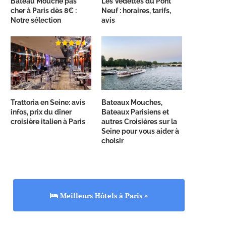
Bateau Mouche pas
Les Vedettes du Pont
cher à Paris dès 8€ :
Neuf : horaires, tarifs,
Notre sélection
avis
Trattoria en Seine: avis
Bateaux Mouches,
infos, prix du dîner
Bateaux Parisiens et
croisière italien à Paris
autres Croisières sur la
Seine pour vous aider à
choisir
Meilleurs Hôtels à Paris »