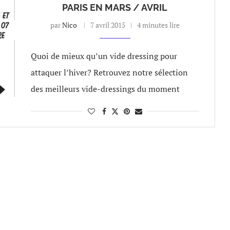
PARIS EN MARS / AVRIL
par
Nico
7 avril 2015
4 minutes lire
Quoi de mieux qu’un vide dressing pour
attaquer l’hiver? Retrouvez notre sélection
des meilleurs vide-dressings du moment