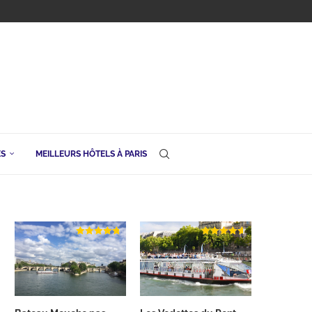
ES
MEILLEURS HÔTELS À PARIS