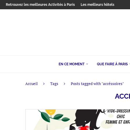
Retrouvez les meilleures Activités à Paris
Les meilleurs hôtels
EN CE MOMENT
QUE FAIRE À PARIS
Accueil
Tags
Posts tagged with "accéssoires"
ACC