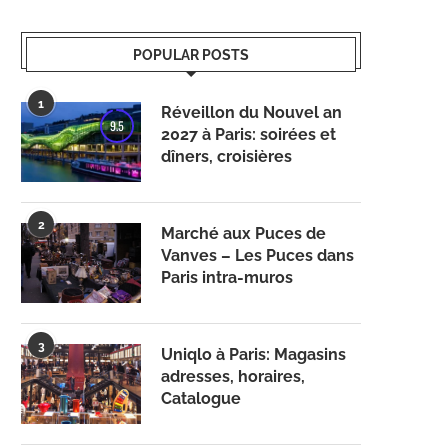
POPULAR POSTS
1
Réveillon du Nouvel an
9.5
2027 à Paris: soirées et
dîners, croisières
2
Marché aux Puces de
Vanves – Les Puces dans
Paris intra-muros
3
Uniqlo à Paris: Magasins
adresses, horaires,
Catalogue