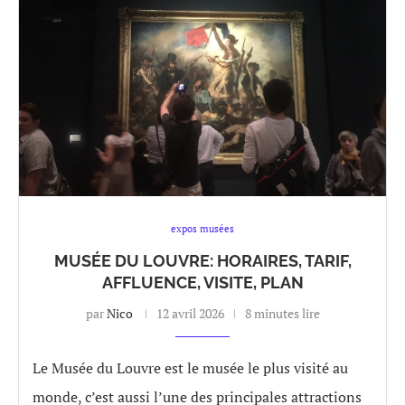
expos musées
MUSÉE DU LOUVRE: HORAIRES, TARIF,
AFFLUENCE, VISITE, PLAN
par
Nico
12 avril 2026
8 minutes lire
Le Musée du Louvre est le musée le plus visité au
monde, c’est aussi l’une des principales attractions