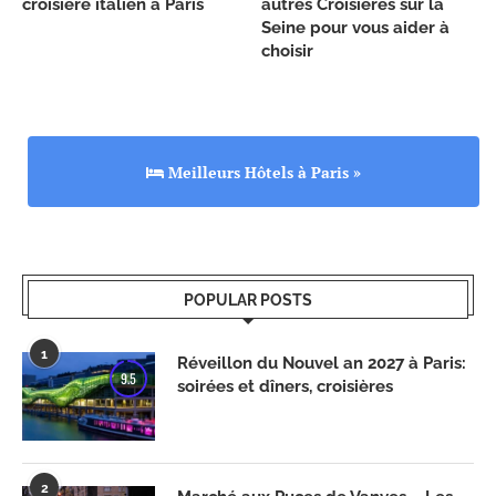
croisière italien à Paris
autres Croisières sur la
Seine pour vous aider à
choisir
Meilleurs Hôtels à Paris »
POPULAR POSTS
1
Réveillon du Nouvel an 2027 à Paris:
9.5
soirées et dîners, croisières
2