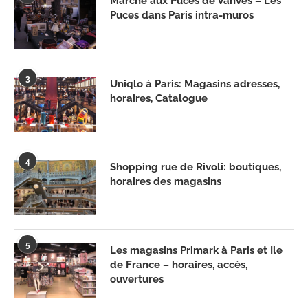
Marché aux Puces de Vanves – Les
Puces dans Paris intra-muros
3
Uniqlo à Paris: Magasins adresses,
horaires, Catalogue
4
Shopping rue de Rivoli: boutiques,
horaires des magasins
5
Les magasins Primark à Paris et Ile
de France – horaires, accès,
ouvertures