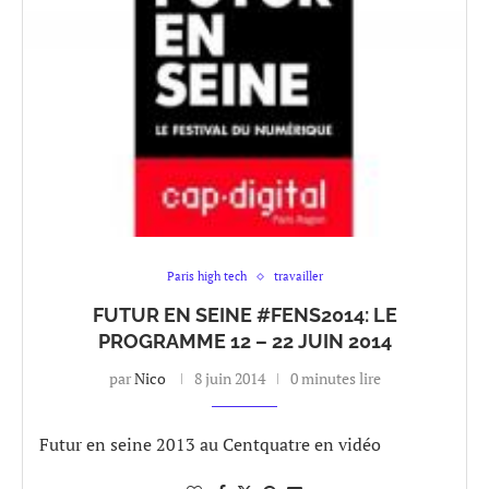
Paris high tech
travailler
FUTUR EN SEINE #FENS2014: LE
PROGRAMME 12 – 22 JUIN 2014
par
Nico
8 juin 2014
0 minutes lire
Futur en seine 2013 au Centquatre en vidéo