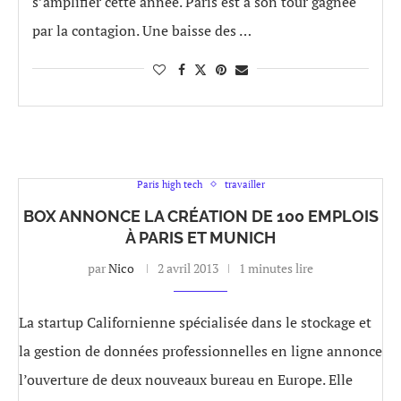
s’amplifier cette année. Paris est à son tour gagnée
par la contagion. Une baisse des …
Paris high tech
travailler
BOX ANNONCE LA CRÉATION DE 100 EMPLOIS
À PARIS ET MUNICH
par
Nico
2 avril 2013
1 minutes lire
La startup Californienne spécialisée dans le stockage et
la gestion de données professionnelles en ligne annonce
l’ouverture de deux nouveaux bureau en Europe. Elle