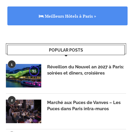
Meilleurs Hôtels à Paris »
POPULAR POSTS
1
Réveillon du Nouvel an 2027 à Paris:
9.5
soirées et dîners, croisières
2
Marché aux Puces de Vanves – Les
Puces dans Paris intra-muros