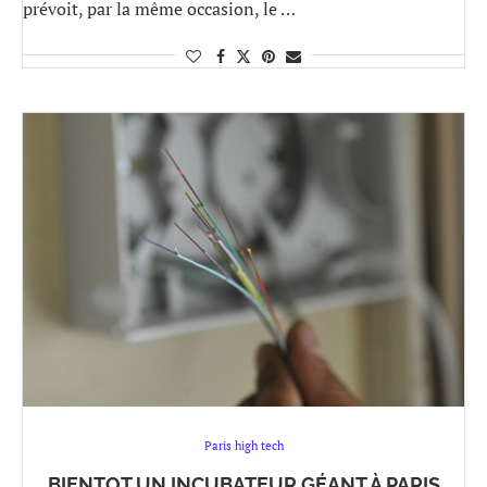
prévoit, par la même occasion, le …
Paris high tech
BIENTOT UN INCUBATEUR GÉANT À PARIS