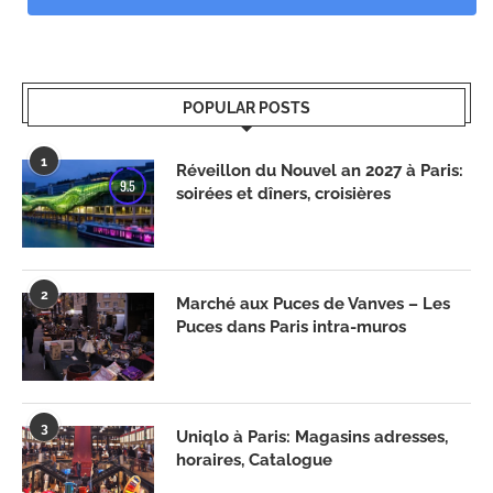
POPULAR POSTS
1
Réveillon du Nouvel an 2027 à Paris:
9.5
soirées et dîners, croisières
2
Marché aux Puces de Vanves – Les
Puces dans Paris intra-muros
3
Uniqlo à Paris: Magasins adresses,
horaires, Catalogue