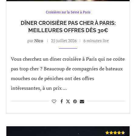
Croisières sur la Seine à Paris
DÎNER CROISIÈRE PAS CHER À PARIS:
MEILLEURES OFFRES DÈS 30€
par
Nico
25 juillet 2026
6 minutes lire
Vous cherchez un dîner croisière à Paris qui ne coûte
pas trop cher ? Beaucoup de compagnies de bateaux
mouches ou de péniches ont des offres
intéressantes, à un prix …