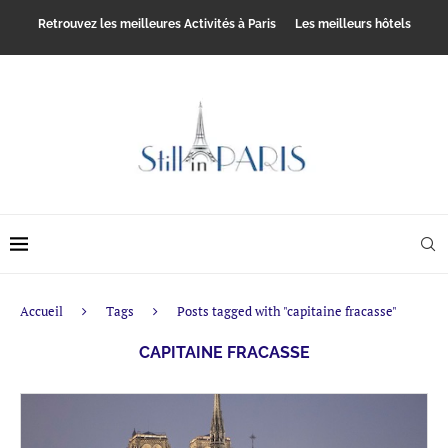
Retrouvez les meilleures Activités à Paris
Les meilleurs hôtels
Accueil
Tags
Posts tagged with "capitaine fracasse"
CAPITAINE FRACASSE