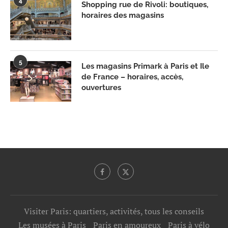
4
Shopping rue de Rivoli: boutiques,
horaires des magasins
5
Les magasins Primark à Paris et Ile
de France – horaires, accès,
ouvertures
Visiter Paris: quartiers, activités, tous les conseils
Les musées à Paris
Paris en amoureux
Paris à vélo