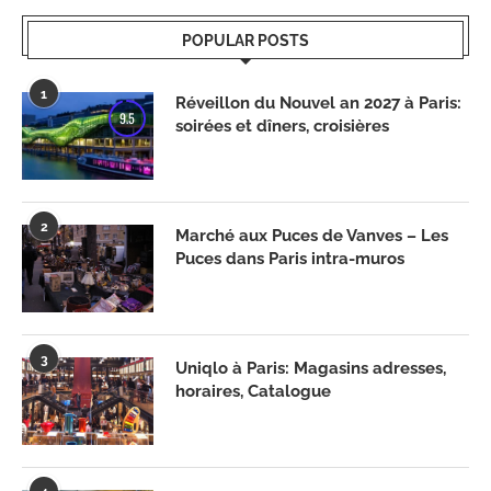
POPULAR POSTS
1
Réveillon du Nouvel an 2027 à Paris:
9.5
soirées et dîners, croisières
2
Marché aux Puces de Vanves – Les
Puces dans Paris intra-muros
3
Uniqlo à Paris: Magasins adresses,
horaires, Catalogue