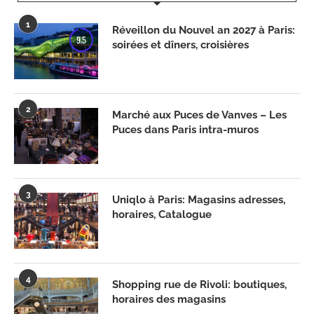
1
Réveillon du Nouvel an 2027 à Paris:
9.5
soirées et dîners, croisières
2
Marché aux Puces de Vanves – Les
Puces dans Paris intra-muros
3
Uniqlo à Paris: Magasins adresses,
horaires, Catalogue
4
Shopping rue de Rivoli: boutiques,
horaires des magasins