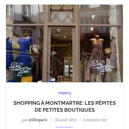
shopping
SHOPPING À MONTMARTRE: LES PÉPITES
DE PETITES BOUTIQUES
par
stillinparis
28 août 2016
4 minutes lire