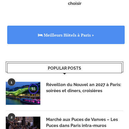
choisir
Meilleurs Hôtels à Paris »
POPULAR POSTS
1
Réveillon du Nouvel an 2027 à Paris:
9.5
soirées et dîners, croisières
2
Marché aux Puces de Vanves – Les
Puces dans Paris intra-muros