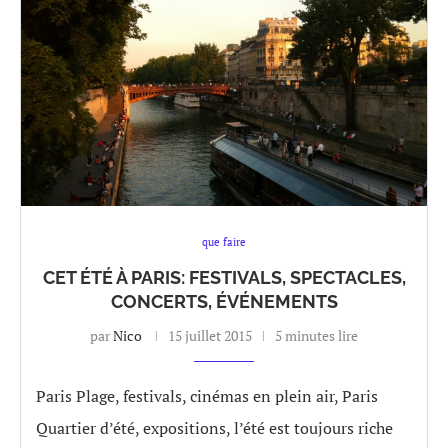
que faire
CET ÉTÉ À PARIS: FESTIVALS, SPECTACLES,
CONCERTS, ÉVÉNEMENTS
par
Nico
15 juillet 2015
5 minutes lire
Paris Plage, festivals, cinémas en plein air, Paris
Quartier d’été, expositions, l’été est toujours riche