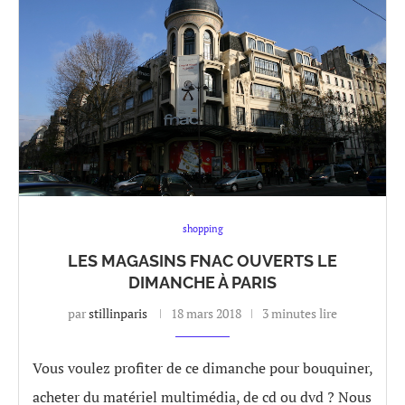
shopping
LES MAGASINS FNAC OUVERTS LE
DIMANCHE À PARIS
par
stillinparis
18 mars 2018
3 minutes lire
Vous voulez profiter de ce dimanche pour bouquiner,
acheter du matériel multimédia, de cd ou dvd ? Nous