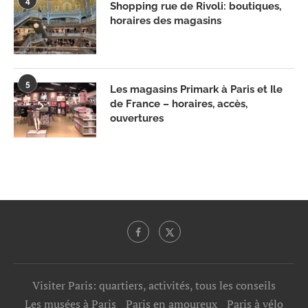
4
Shopping rue de Rivoli: boutiques,
horaires des magasins
5
Les magasins Primark à Paris et Ile
de France – horaires, accès,
ouvertures
Visiter Paris: quartiers, activités, tous les conseils
Les musées à Paris
Paris en amoureux
Paris à vélo