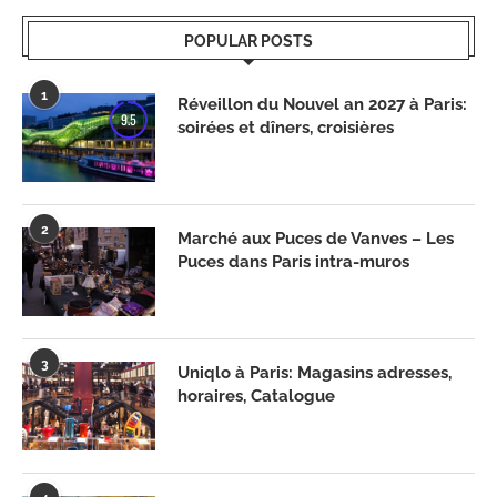
POPULAR POSTS
1
Réveillon du Nouvel an 2027 à Paris:
9.5
soirées et dîners, croisières
2
Marché aux Puces de Vanves – Les
Puces dans Paris intra-muros
3
Uniqlo à Paris: Magasins adresses,
horaires, Catalogue