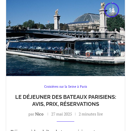
9.5
Croisières sur la Seine à Paris
LE DÉJEUNER DES BATEAUX PARISIENS:
AVIS, PRIX, RÉSERVATIONS
par
Nico
27 mai 2025
2 minutes lire