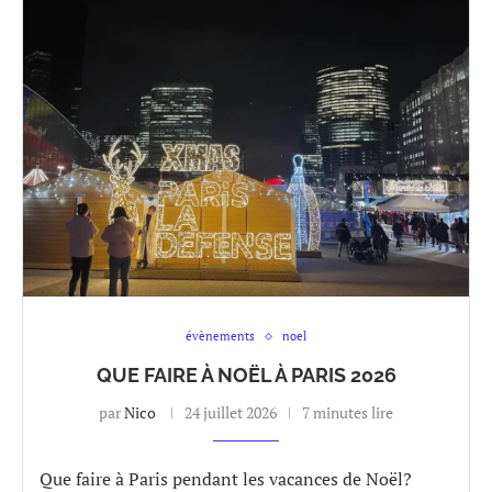
évènements
noel
QUE FAIRE À NOËL À PARIS 2026
par
Nico
24 juillet 2026
7 minutes lire
Que faire à Paris pendant les vacances de Noël?