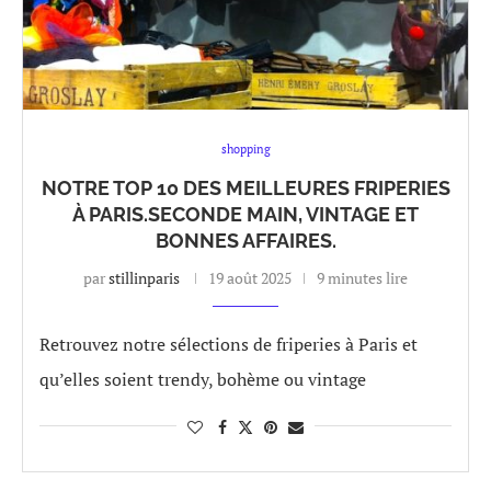
shopping
NOTRE TOP 10 DES MEILLEURES FRIPERIES
À PARIS.SECONDE MAIN, VINTAGE ET
BONNES AFFAIRES.
par
stillinparis
19 août 2025
9 minutes lire
Retrouvez notre sélections de friperies à Paris et
qu’elles soient trendy, bohème ou vintage