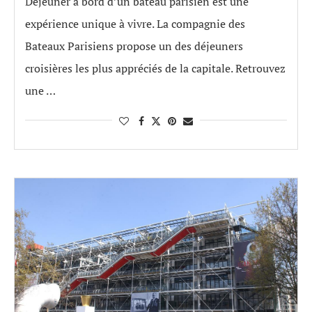
Déjeuner à bord d’un bateau parisien est une
expérience unique à vivre. La compagnie des
Bateaux Parisiens propose un des déjeuners
croisières les plus appréciés de la capitale. Retrouvez
une …