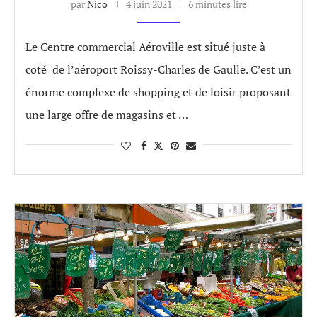
par
Nico
4 juin 2021
6 minutes lire
Le Centre commercial Aéroville est situé juste à
coté de l’aéroport Roissy-Charles de Gaulle. C’est un
énorme complexe de shopping et de loisir proposant
une large offre de magasins et …