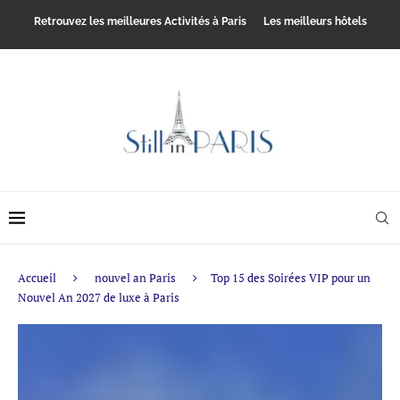
Retrouvez les meilleures Activités à Paris
Les meilleurs hôtels
Accueil
nouvel an Paris
Top 15 des Soirées VIP pour un
Nouvel An 2027 de luxe à Paris