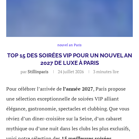
nouvel an Paris
TOP 15 DES SOIRÉES VIP POUR UN NOUVEL AN
2027 DE LUXE À PARIS
par
Stillinparis
24 juillet 2026
3 minutes lire
Pour célébrer l’arrivée de
l’année 2027
, Paris propose
une sélection exceptionnelle de soirées VIP alliant
élégance, gastronomie, spectacles et clubbing. Que vous
rêviez d’un dîner-croisière sur la Seine, d’un cabaret
mythique ou d’une nuit dans les clubs les plus exclusifs,
voici notre sélection des
15 meilleures soirées