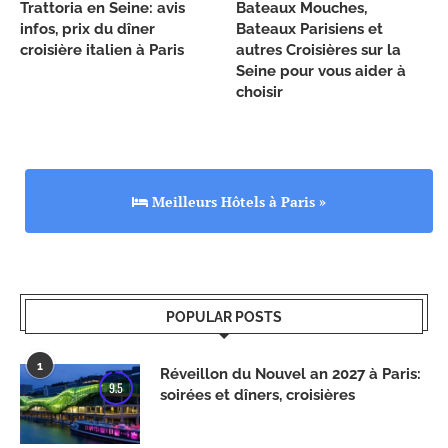
Trattoria en Seine: avis
Bateaux Mouches,
infos, prix du dîner
Bateaux Parisiens et
croisière italien à Paris
autres Croisières sur la
Seine pour vous aider à
choisir
Meilleurs Hôtels à Paris »
POPULAR POSTS
1
Réveillon du Nouvel an 2027 à Paris:
9.5
soirées et dîners, croisières