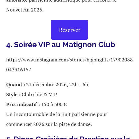
Nouvel An 2026.
Réserver
4. Soirée VIP au Matignon Club
https://www.instagram.com/stories/highlights/17902088
043316157
Quand :
31 décembre 2026, 23h – 6h
Style :
Club chic & VIP
Prix indicatif :
150 à 300 €
Un incontournable de la nuit parisienne pour
commencer 2026 sur la piste de danse.