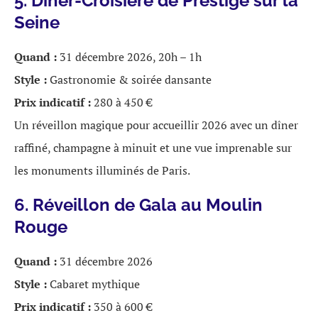
5. Dîner-Croisière de Prestige sur la
Seine
Quand :
31 décembre 2026, 20h – 1h
Style :
Gastronomie & soirée dansante
Prix indicatif :
280 à 450 €
Un réveillon magique pour accueillir 2026 avec un dîner
raffiné, champagne à minuit et une vue imprenable sur
les monuments illuminés de Paris.
6. Réveillon de Gala au Moulin
Rouge
Quand :
31 décembre 2026
Style :
Cabaret mythique
Prix indicatif :
350 à 600 €