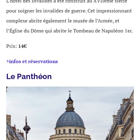
L’hôtel des Invalides a été construit au XVIIème siècle
pour soigner les invalides de guerre. Cet impressionnant
complexe abrite également le musée de l’Armée, et
l’Église du Dôme qui abrite le Tombeau de Napoléon 1er.
Prix:
14€
>infos et réservations
Le Panthéon