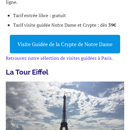
ligne.
Tarif entrée libre : gratuit
Tarif visite guidée Notre Dame et Crypte : dès
39€
Visite Guidée de la Crypte de Notre Dame
Retrouvez notre sélection de visites guidées à Paris.
La Tour Eiffel