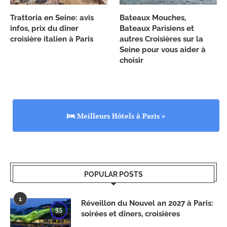
Trattoria en Seine: avis
Bateaux Mouches,
infos, prix du dîner
Bateaux Parisiens et
croisière italien à Paris
autres Croisières sur la
Seine pour vous aider à
choisir
Meilleurs Hôtels à Paris »
POPULAR POSTS
1
Réveillon du Nouvel an 2027 à Paris:
9.5
soirées et dîners, croisières