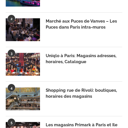
2
Marché aux Puces de Vanves – Les
Puces dans Paris intra-muros
3
Uniqlo à Paris: Magasins adresses,
horaires, Catalogue
4
Shopping rue de Rivoli: boutiques,
horaires des magasins
5
Les magasins Primark à Paris et Ile