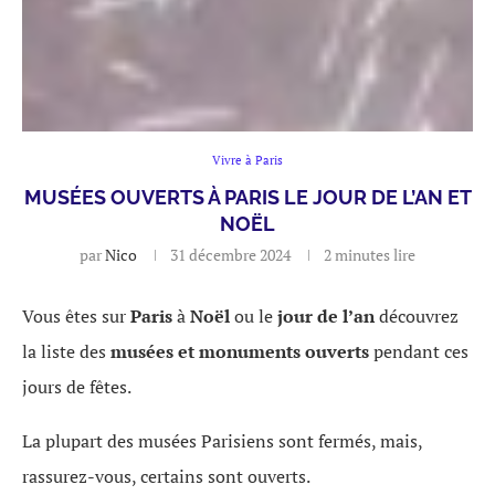
Vivre à Paris
MUSÉES OUVERTS À PARIS LE JOUR DE L’AN ET
NOËL
par
Nico
31 décembre 2024
2 minutes lire
Vous êtes sur
Paris
à
Noël
ou le
jour de l’an
découvrez
la liste des
musées et monuments ouverts
pendant ces
jours de fêtes.
La plupart des musées Parisiens sont fermés, mais,
rassurez-vous, certains sont ouverts.