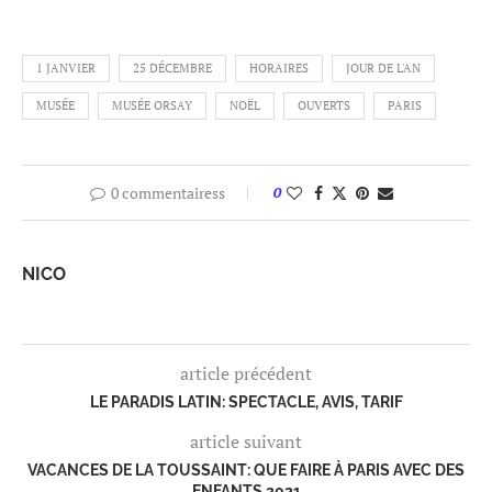
1 JANVIER
25 DÉCEMBRE
HORAIRES
JOUR DE L'AN
MUSÉE
MUSÉE ORSAY
NOËL
OUVERTS
PARIS
0 commentairess
0
NICO
article précédent
LE PARADIS LATIN: SPECTACLE, AVIS, TARIF
article suivant
VACANCES DE LA TOUSSAINT: QUE FAIRE À PARIS AVEC DES
ENFANTS 2021